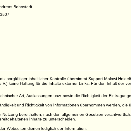
Andreas Bohnstedt
33507
rotz sorgfältiger inhaltlicher Kontrolle übernimmt Support Malawi Heide
.V.) keine Haftung für die Inhalte externer Links. Für den Inhalt der ve
d technischer Art, Auslassungen usw. sowie die Richtigkeit der Eintra
ändigkeit und Richtigkeit von Informationen übernommen werden, die ü
 zur Nutzung bereithalten, nach den allgemeinen Gesetzen verantwortlich
reitgehaltenen Inhalte zu unterscheiden.
der Webseiten dienen lediglich der Information.