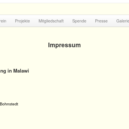
rein
Projekte
Mitgliedschaft
Spende
Presse
Galeri
Impressum
ung in Malawi
 Bohnstedt