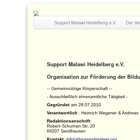
Support Malawi Heidelberg e.V.
Der Ve
Support Malawi Heidelberg e.V.
Organisation zur Förderung der Bild
-- Gemeinnützige Körperschaft --
- Ausschließlich ehrenamtliche Tätigkeit -
Gegründet
am 28.07.2010
Verantwortlich
: Heinrich Wegener & Andreas
Redaktionsanschrift
:
Robert-Schuman-Str. 20
69207 Sandhausen
Kontakt
:
info(at)supportmalawi.org